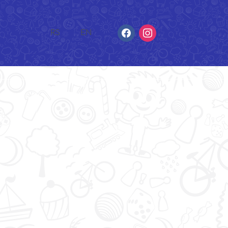
facebook
instagram
RS
EN